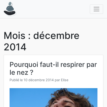
Aller
au
contenu
Mois :
décembre
2014
Pourquoi faut-il respirer par
le nez ?
Publié le
10 décembre 2014
par
Elise