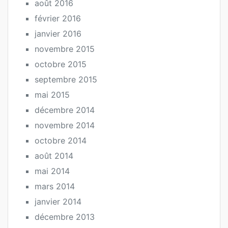
août 2016
février 2016
janvier 2016
novembre 2015
octobre 2015
septembre 2015
mai 2015
décembre 2014
novembre 2014
octobre 2014
août 2014
mai 2014
mars 2014
janvier 2014
décembre 2013