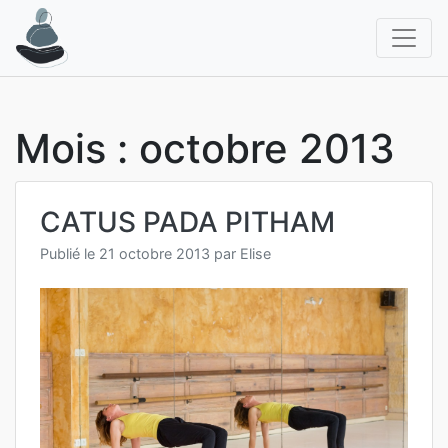
Aller
au
contenu
Mois :
octobre 2013
CATUS PADA PITHAM
Publié le
21 octobre 2013
par
Elise