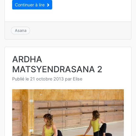
Continuer à lire
Asana
ARDHA
MATSYENDRASANA 2
Publié le
21 octobre 2013
par
Elise