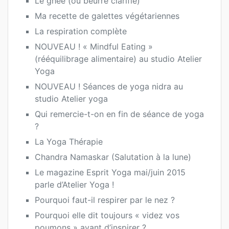
Le ghee (ou beurre clarifié)
Ma recette de galettes végétariennes
La respiration complète
NOUVEAU ! « Mindful Eating »
(rééquilibrage alimentaire) au studio Atelier
Yoga
NOUVEAU ! Séances de yoga nidra au
studio Atelier yoga
Qui remercie-t-on en fin de séance de yoga
?
La Yoga Thérapie
Chandra Namaskar (Salutation à la lune)
Le magazine Esprit Yoga mai/juin 2015
parle d’Atelier Yoga !
Pourquoi faut-il respirer par le nez ?
Pourquoi elle dit toujours « videz vos
poumons » avant d’inspirer ?