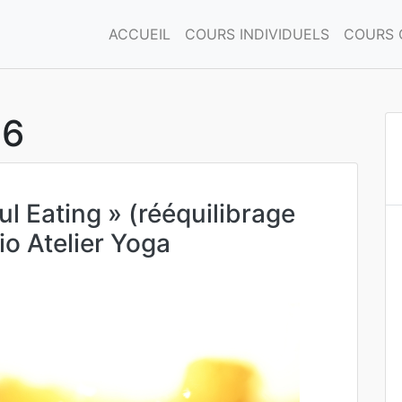
ACCUEIL
COURS INDIVIDUELS
COURS 
16
 Eating » (rééquilibrage
io Atelier Yoga