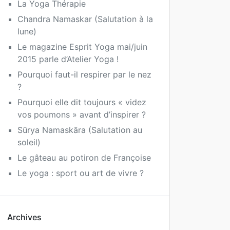
La Yoga Thérapie
Chandra Namaskar (Salutation à la
lune)
Le magazine Esprit Yoga mai/juin
2015 parle d’Atelier Yoga !
Pourquoi faut-il respirer par le nez
?
Pourquoi elle dit toujours « videz
vos poumons » avant d’inspirer ?
Sūrya Namaskāra (Salutation au
soleil)
Le gâteau au potiron de Françoise
Le yoga : sport ou art de vivre ?
Archives