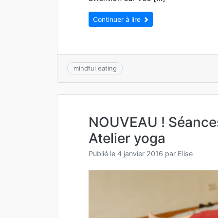
Continuer à lire
mindful eating
NOUVEAU ! Séances 
Atelier yoga
Publié le
4 janvier 2016
par
Elise