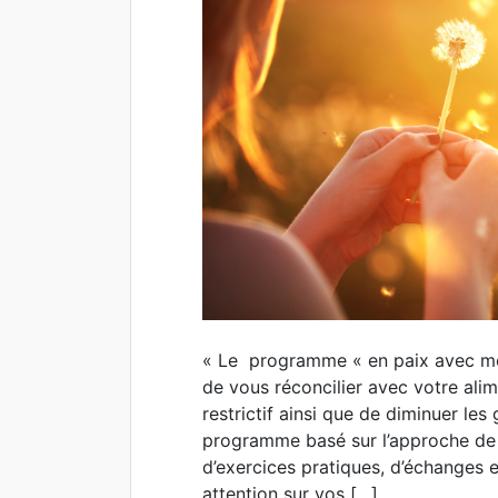
« Le programme « en paix avec mo
de vous réconcilier avec votre ali
restrictif ainsi que de diminuer les
programme basé sur l’approche de 
d’exercices pratiques, d’échanges
attention sur vos […]