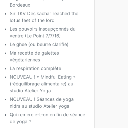
Bordeaux
Sir TKV Desikachar reached the
lotus feet of the lord
Les pouvoirs insoupçonnés du
ventre (Le Point 7/7/16)
Le ghee (ou beurre clarifié)
Ma recette de galettes
végétariennes
La respiration complète
NOUVEAU ! « Mindful Eating »
(rééquilibrage alimentaire) au
studio Atelier Yoga
NOUVEAU ! Séances de yoga
nidra au studio Atelier yoga
Qui remercie-t-on en fin de séance
de yoga ?