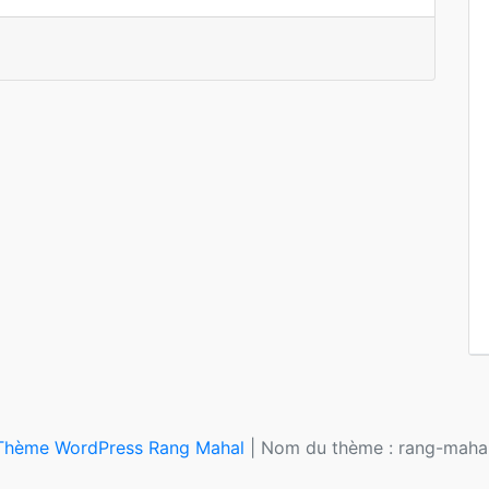
Thème WordPress Rang Mahal
|
Nom du thème : rang-mahal