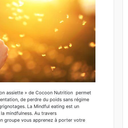
n assiette » de Cocoon Nutrition permet
mentation, de perdre du poids sans régime
 grignotages. La Mindful eating est un
la mindfulness. Au travers
 en groupe vous apprenez à porter votre