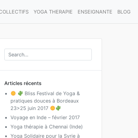
COLLECTIFS
YOGA THERAPIE
ENSEIGNANTE
BLOG
Articles récents
Bliss Festival de Yoga &
pratiques douces à Bordeaux
23>25 juin 2017
Voyage en Inde – février 2017
Yoga thérapie à Chennai (Inde)
Yoga Solidaire pour la Syrie à