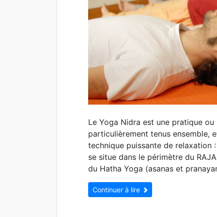
Le Yoga Nidra est une pratique ou 
particulièrement tenus ensemble, e
technique puissante de relaxation
se situe dans le périmètre du RAJA 
du Hatha Yoga (asanas et pranayam
Continuer à lire