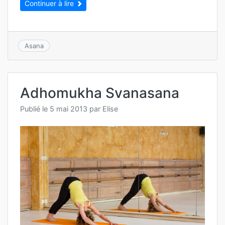
Continuer à lire
Asana
Adhomukha Svanasana
Publié le
5 mai 2013
par
Elise