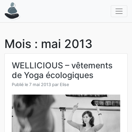
Aller
au
contenu
Mois :
mai 2013
WELLICIOUS – vêtements
de Yoga écologiques
Publié le
7 mai 2013
par
Elise