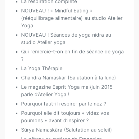
La respiration complète
NOUVEAU ! « Mindful Eating »
(rééquilibrage alimentaire) au studio Atelier
Yoga
NOUVEAU ! Séances de yoga nidra au
studio Atelier yoga
Qui remercie-t-on en fin de séance de yoga
?
La Yoga Thérapie
Chandra Namaskar (Salutation à la lune)
Le magazine Esprit Yoga mai/juin 2015
parle d’Atelier Yoga !
Pourquoi faut-il respirer par le nez ?
Pourquoi elle dit toujours « videz vos
poumons » avant d’inspirer ?
Sūrya Namaskāra (Salutation au soleil)
Le gâteau au potiron de Françoise