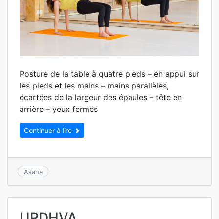
Posture de la table à quatre pieds – en appui sur
les pieds et les mains – mains parallèles,
écartées de la largeur des épaules – tête en
arrière – yeux fermés
Continuer à lire
Asana
URDHVA