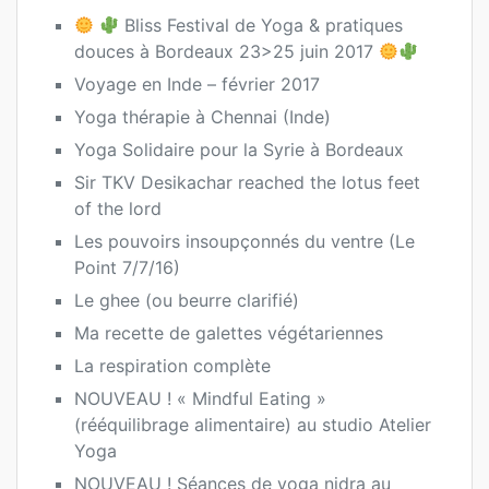
Bliss Festival de Yoga & pratiques
douces à Bordeaux 23>25 juin 2017
Voyage en Inde – février 2017
Yoga thérapie à Chennai (Inde)
Yoga Solidaire pour la Syrie à Bordeaux
Sir TKV Desikachar reached the lotus feet
of the lord
Les pouvoirs insoupçonnés du ventre (Le
Point 7/7/16)
Le ghee (ou beurre clarifié)
Ma recette de galettes végétariennes
La respiration complète
NOUVEAU ! « Mindful Eating »
(rééquilibrage alimentaire) au studio Atelier
Yoga
NOUVEAU ! Séances de yoga nidra au