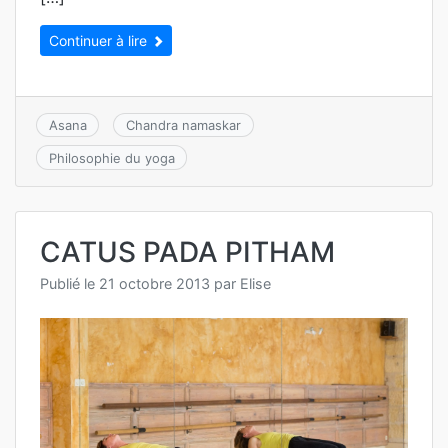
Continuer à lire
Asana
Chandra namaskar
Philosophie du yoga
CATUS PADA PITHAM
Publié le
21 octobre 2013
par
Elise