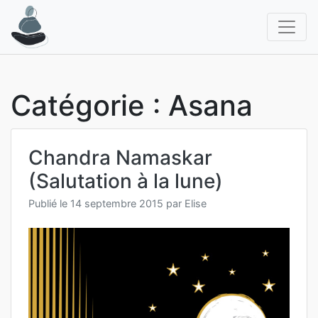
Aller
au
contenu
Catégorie :
Asana
Chandra Namaskar
(Salutation à la lune)
Publié le
14 septembre 2015
par
Elise