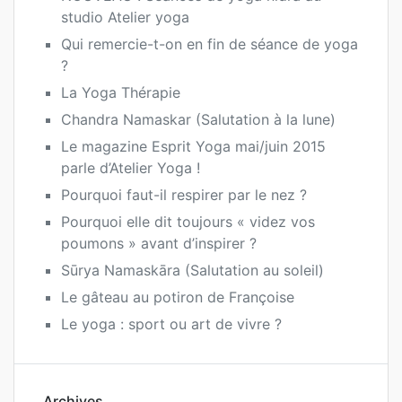
studio Atelier yoga
Qui remercie-t-on en fin de séance de yoga
?
La Yoga Thérapie
Chandra Namaskar (Salutation à la lune)
Le magazine Esprit Yoga mai/juin 2015
parle d’Atelier Yoga !
Pourquoi faut-il respirer par le nez ?
Pourquoi elle dit toujours « videz vos
poumons » avant d’inspirer ?
Sūrya Namaskāra (Salutation au soleil)
Le gâteau au potiron de Françoise
Le yoga : sport ou art de vivre ?
Archives