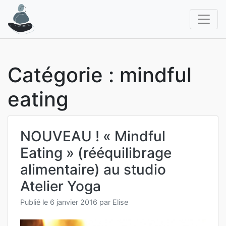
Aller
au
contenu
Catégorie :
mindful
eating
NOUVEAU ! « Mindful
Eating » (rééquilibrage
alimentaire) au studio
Atelier Yoga
Publié le
6 janvier 2016
par
Elise