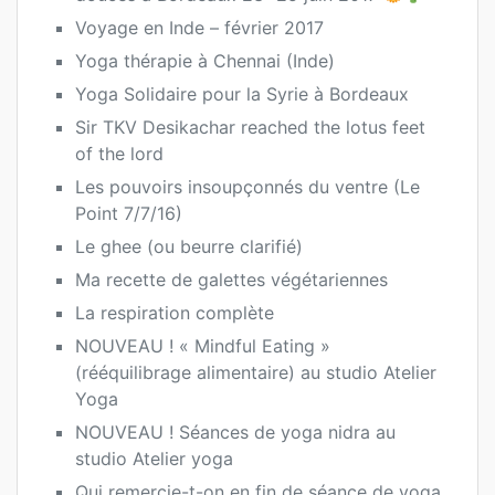
Voyage en Inde – février 2017
Yoga thérapie à Chennai (Inde)
Yoga Solidaire pour la Syrie à Bordeaux
Sir TKV Desikachar reached the lotus feet
of the lord
Les pouvoirs insoupçonnés du ventre (Le
Point 7/7/16)
Le ghee (ou beurre clarifié)
Ma recette de galettes végétariennes
La respiration complète
NOUVEAU ! « Mindful Eating »
(rééquilibrage alimentaire) au studio Atelier
Yoga
NOUVEAU ! Séances de yoga nidra au
studio Atelier yoga
Qui remercie-t-on en fin de séance de yoga