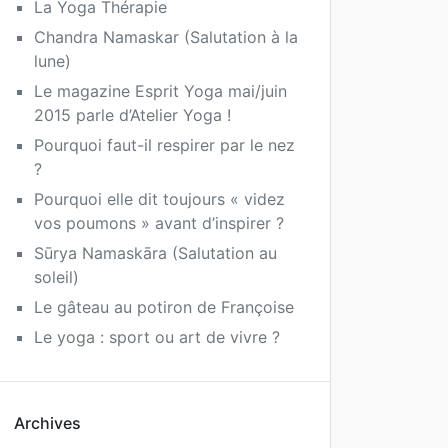
La Yoga Thérapie
Chandra Namaskar (Salutation à la
lune)
Le magazine Esprit Yoga mai/juin
2015 parle d’Atelier Yoga !
Pourquoi faut-il respirer par le nez
?
Pourquoi elle dit toujours « videz
vos poumons » avant d’inspirer ?
Sūrya Namaskāra (Salutation au
soleil)
Le gâteau au potiron de Françoise
Le yoga : sport ou art de vivre ?
Archives