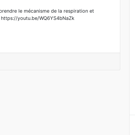
endre le mécanisme de la respiration et
… https://youtu.be/WQ6YS4bNaZk