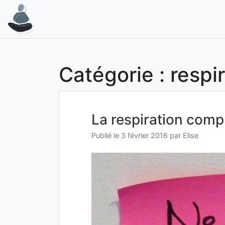
Aller
au
contenu
Catégorie :
respi
La respiration comp
Publié le
3 février 2016
par
Elise