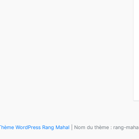
Thème WordPress Rang Mahal
|
Nom du thème : rang-mahal