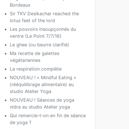
Bordeaux
Sir TKV Desikachar reached the
lotus feet of the lord
Les pouvoirs insoupçonnés du
ventre (Le Point 7/7/16)
Le ghee (ou beurre clarifié)
Ma recette de galettes
végétariennes
La respiration complète
NOUVEAU ! « Mindful Eating »
(rééquilibrage alimentaire) au
studio Atelier Yoga
NOUVEAU ! Séances de yoga
nidra au studio Atelier yoga
Qui remercie-t-on en fin de séance
de yoga ?