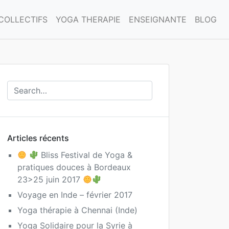
COLLECTIFS
YOGA THERAPIE
ENSEIGNANTE
BLOG
Articles récents
Bliss Festival de Yoga &
pratiques douces à Bordeaux
23>25 juin 2017
Voyage en Inde – février 2017
Yoga thérapie à Chennai (Inde)
Yoga Solidaire pour la Syrie à