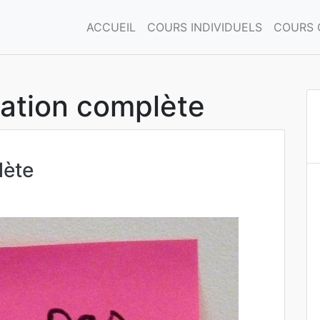
ACCUEIL
COURS INDIVIDUELS
COURS 
ration complète
lète