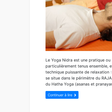
Le Yoga Nidra est une pratique ou 
particulièrement tenus ensemble, e
technique puissante de relaxation
se situe dans le périmètre du RAJA 
du Hatha Yoga (asanas et pranayam
Continuer à lire