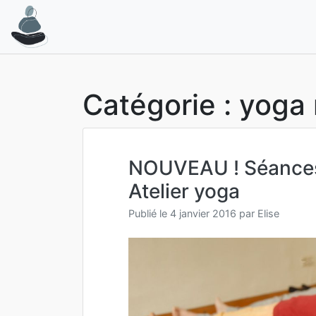
Aller
au
contenu
Catégorie :
yoga 
NOUVEAU ! Séances 
Atelier yoga
Publié le
4 janvier 2016
par
Elise