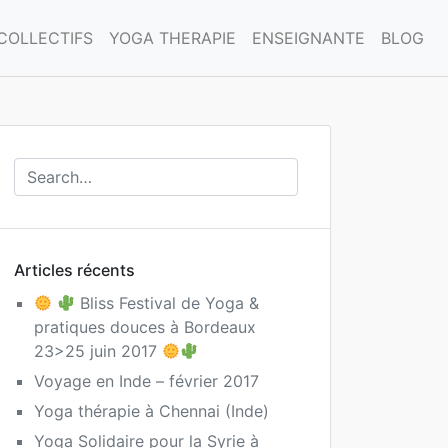
COLLECTIFS
YOGA THERAPIE
ENSEIGNANTE
BLOG
Articles récents
Bliss Festival de Yoga &
pratiques douces à Bordeaux
23>25 juin 2017
Voyage en Inde – février 2017
Yoga thérapie à Chennai (Inde)
Yoga Solidaire pour la Syrie à