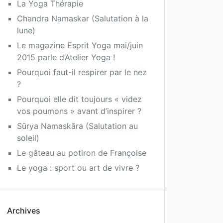
La Yoga Thérapie
Chandra Namaskar (Salutation à la
lune)
Le magazine Esprit Yoga mai/juin
2015 parle d’Atelier Yoga !
Pourquoi faut-il respirer par le nez
?
Pourquoi elle dit toujours « videz
vos poumons » avant d’inspirer ?
Sūrya Namaskāra (Salutation au
soleil)
Le gâteau au potiron de Françoise
Le yoga : sport ou art de vivre ?
Archives