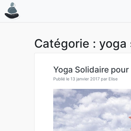
Aller
au
contenu
Catégorie :
yoga 
Yoga Solidaire pour
Publié le
13 janvier 2017
par
Elise