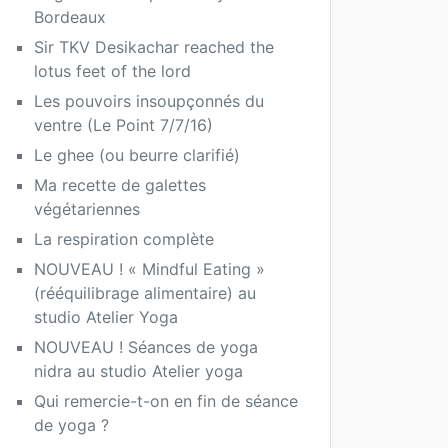
Bordeaux
Sir TKV Desikachar reached the
lotus feet of the lord
Les pouvoirs insoupçonnés du
ventre (Le Point 7/7/16)
Le ghee (ou beurre clarifié)
Ma recette de galettes
végétariennes
La respiration complète
NOUVEAU ! « Mindful Eating »
(rééquilibrage alimentaire) au
studio Atelier Yoga
NOUVEAU ! Séances de yoga
nidra au studio Atelier yoga
Qui remercie-t-on en fin de séance
de yoga ?