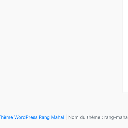
Thème WordPress Rang Mahal
|
Nom du thème : rang-mahal