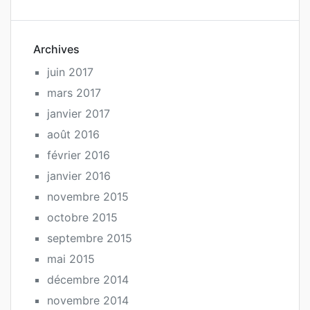
Archives
juin 2017
mars 2017
janvier 2017
août 2016
février 2016
janvier 2016
novembre 2015
octobre 2015
septembre 2015
mai 2015
décembre 2014
novembre 2014