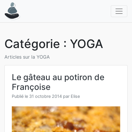
Aller
au
contenu
Catégorie :
YOGA
Articles sur la YOGA
Le gâteau au potiron de
Françoise
Publié le
31 octobre 2014
par
Elise