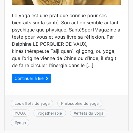
Le yoga est une pratique connue pour ses
bienfaits sur la santé. Son action semble autant
psychique que physique. SantéSportMagazine a
testé pour vous et vous livre sa réflexion. Par
Delphine LE PORQUIER DE VAUX,
kinésithérapeute Taiji quan1, qi gong, ou yoga,
que l’origine vienne de Chine ou d’Inde, il s’agit
de faire circuler l’énergie dans le […]
Continuer à lire
Les effets du yoga
Philosophie du yoga
YOGA
Yogathérapie
#
effets du yoga
#
yoga