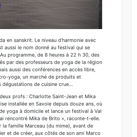
a en sanskrit. Le niveau d’harmonie avec
t aussi le nom donné au festival qui se
 Au programme, de 8 heures à 22 h 30, des
més par des professeurs de yoga de la région
ais aussi des conférences en accès libre,
’acro-yoga, un marché de produits et
es dégustations de cuisine crue…
 deux profs : Charlotte Saint-Jean et Mika
ise installée en Savoie depuis douze ans, où
 de yoga à domicile et lance un festival à Val
’ai rencontré Mika de Brito », raconte-t-elle.
r la famille Marceau (du mime), avant de
ier et de créer, aux côtés de son ami Marco