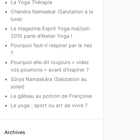
La Yoga Thérapie
Chandra Namaskar (Salutation à la
lune)
Le magazine Esprit Yoga mai/juin
2015 parle d’Atelier Yoga !
Pourquoi faut-il respirer par le nez
?
Pourquoi elle dit toujours « videz
vos poumons » avant d’inspirer ?
Sūrya Namaskāra (Salutation au
soleil)
Le gâteau au potiron de Françoise
Le yoga : sport ou art de vivre ?
Archives