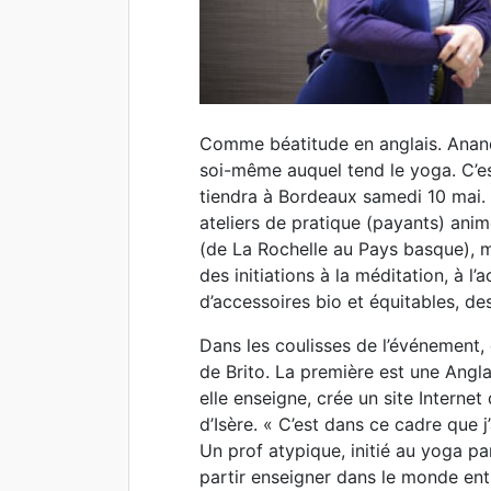
Comme béatitude en anglais. Anand
soi-même auquel tend le yoga. C’es
tiendra à Bordeaux samedi 10 mai.
ateliers de pratique (payants) ani
(de La Rochelle au Pays basque), m
des initiations à la méditation, à l
d’accessoires bio et équitables, d
Dans les coulisses de l’événement,
de Brito. La première est une Angla
elle enseigne, crée un site Internet
d’Isère. « C’est dans ce cadre que j
Un prof atypique, initié au yoga pa
partir enseigner dans le monde ent