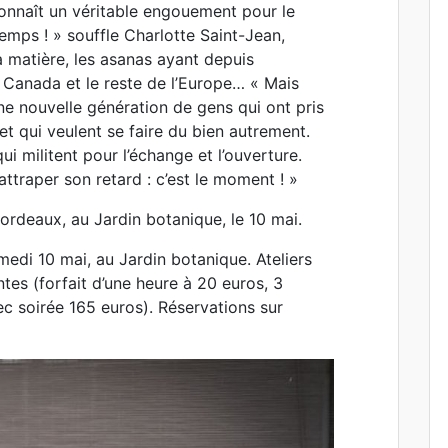
connaît un véritable engouement pour le
emps ! » souffle Charlotte Saint-Jean,
a matière, les asanas ayant depuis
 Canada et le reste de l’Europe… « Mais
ne nouvelle génération de gens qui ont pris
t qui veulent se faire du bien autrement.
i militent pour l’échange et l’ouverture.
rattraper son retard : c’est le moment ! »
Bordeaux, au Jardin botanique, le 10 mai.
medi 10 mai, au Jardin botanique. Ateliers
tes (forfait d’une heure à 20 euros, 3
c soirée 165 euros). Réservations sur