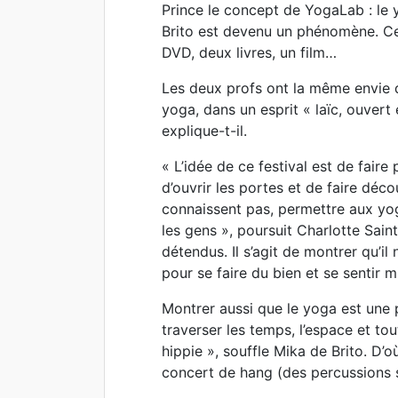
Prince le concept de YogaLab : le
Brito est devenu un phénomène. Cet
DVD, deux livres, un film…
Les deux profs ont la même envie
yoga, dans un esprit « laïc, ouvert 
explique-t-il.
« L’idée de ce festival est de faire
d’ouvrir les portes et de faire décou
connaissent pas, permettre aux yog
les gens », poursuit Charlotte Sai
détendus. Il s’agit de montrer qu’i
pour se faire du bien et se sentir m
Montrer aussi que le yoga est une p
traverser les temps, l’espace et to
hippie », souffle Mika de Brito. D’o
concert de hang (des percussions s