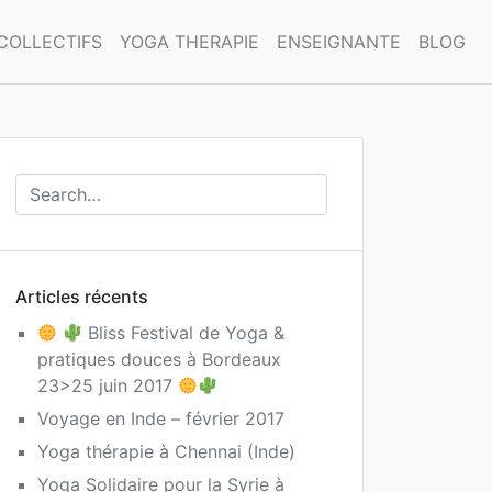
COLLECTIFS
YOGA THERAPIE
ENSEIGNANTE
BLOG
Articles récents
Bliss Festival de Yoga &
pratiques douces à Bordeaux
23>25 juin 2017
Voyage en Inde – février 2017
Yoga thérapie à Chennai (Inde)
Yoga Solidaire pour la Syrie à