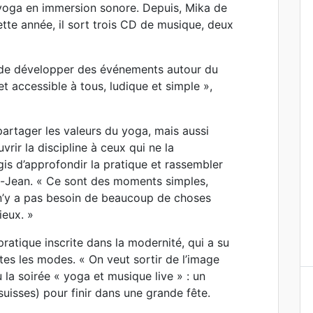
 yoga en immersion sonore. Depuis, Mika de
te année, il sort trois CD de musique, deux
 de développer des événements autour du
et accessible à tous, ludique et simple »,
 partager les valeurs du yoga, mais aussi
vrir la discipline à ceux qui ne la
is d’approfondir la pratique et rassembler
nt-Jean. « Ce sont des moments simples,
l n’y a pas besoin de beaucoup de choses
ieux. »
ratique inscrite dans la modernité, qui a su
utes les modes. « On veut sortir de l’image
ù la soirée « yoga et musique live » : un
uisses) pour finir dans une grande fête.