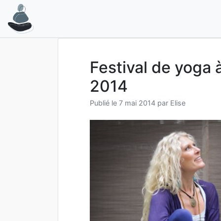
Aller
au
contenu
Festival de yoga 
2014
Publié le
7 mai 2014
par
Elise