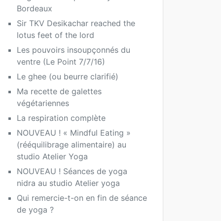
Bordeaux
Sir TKV Desikachar reached the
lotus feet of the lord
Les pouvoirs insoupçonnés du
ventre (Le Point 7/7/16)
Le ghee (ou beurre clarifié)
Ma recette de galettes
végétariennes
La respiration complète
NOUVEAU ! « Mindful Eating »
(rééquilibrage alimentaire) au
studio Atelier Yoga
NOUVEAU ! Séances de yoga
nidra au studio Atelier yoga
Qui remercie-t-on en fin de séance
de yoga ?