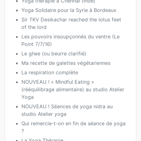
Yoga thérapie à Chennai (Inde)
Yoga Solidaire pour la Syrie à Bordeaux
Sir TKV Desikachar reached the lotus feet
of the lord
Les pouvoirs insoupçonnés du ventre (Le
Point 7/7/16)
Le ghee (ou beurre clarifié)
Ma recette de galettes végétariennes
La respiration complète
NOUVEAU ! « Mindful Eating »
(rééquilibrage alimentaire) au studio Atelier
Yoga
NOUVEAU ! Séances de yoga nidra au
studio Atelier yoga
Qui remercie-t-on en fin de séance de yoga
?
La Yoga Thérapie