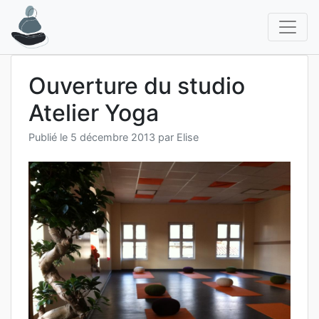
Aller
au
contenu
Ouverture du studio
Atelier Yoga
Publié le
5 décembre 2013
par
Elise