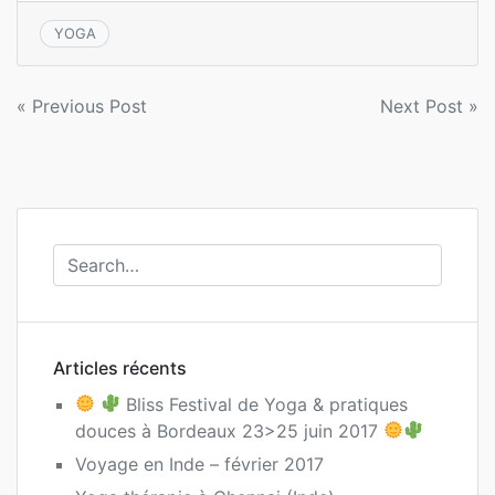
YOGA
Navigation
« Previous Post
Next Post »
de
l’article
Articles récents
Bliss Festival de Yoga & pratiques
douces à Bordeaux 23>25 juin 2017
Voyage en Inde – février 2017