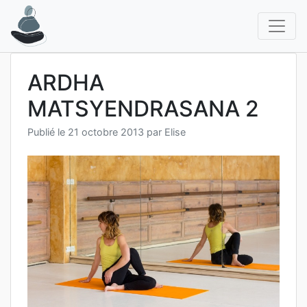
Aller
au
contenu
ARDHA
MATSYENDRASANA 2
Publié le
21 octobre 2013
par
Elise