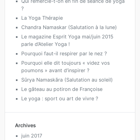
Qui remercie-t-on en fin de séance de yoga
?
La Yoga Thérapie
Chandra Namaskar (Salutation à la lune)
Le magazine Esprit Yoga mai/juin 2015
parle d’Atelier Yoga !
Pourquoi faut-il respirer par le nez ?
Pourquoi elle dit toujours « videz vos
poumons » avant d’inspirer ?
Sūrya Namaskāra (Salutation au soleil)
Le gâteau au potiron de Françoise
Le yoga : sport ou art de vivre ?
Archives
juin 2017