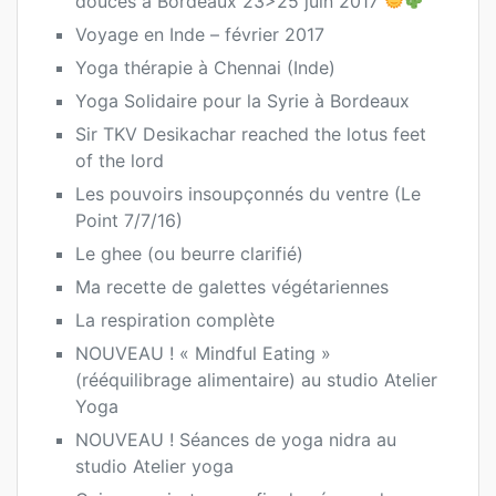
douces à Bordeaux 23>25 juin 2017
Voyage en Inde – février 2017
Yoga thérapie à Chennai (Inde)
Yoga Solidaire pour la Syrie à Bordeaux
Sir TKV Desikachar reached the lotus feet
of the lord
Les pouvoirs insoupçonnés du ventre (Le
Point 7/7/16)
Le ghee (ou beurre clarifié)
Ma recette de galettes végétariennes
La respiration complète
NOUVEAU ! « Mindful Eating »
(rééquilibrage alimentaire) au studio Atelier
Yoga
NOUVEAU ! Séances de yoga nidra au
studio Atelier yoga