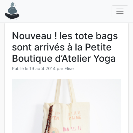
Aller
au
contenu
Nouveau ! les tote bags
sont arrivés à la Petite
Boutique d’Atelier Yoga
Publié le
19 août 2014
par
Elise