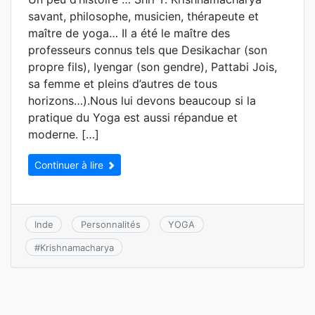
savant, philosophe, musicien, thérapeute et
maître de yoga… Il a été le maître des
professeurs connus tels que Desikachar (son
propre fils), Iyengar (son gendre), Pattabi Jois,
sa femme et pleins d’autres de tous
horizons…).Nous lui devons beaucoup si la
pratique du Yoga est aussi répandue et
moderne. […]
Continuer à lire
Inde
Personnalités
YOGA
#
Krishnamacharya