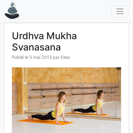
Aller
au
contenu
Urdhva Mukha
Svanasana
Publié le
5 mai 2013
par
Elise