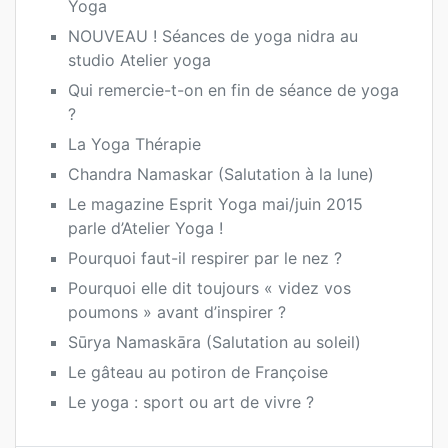
Yoga
NOUVEAU ! Séances de yoga nidra au
studio Atelier yoga
Qui remercie-t-on en fin de séance de yoga
?
La Yoga Thérapie
Chandra Namaskar (Salutation à la lune)
Le magazine Esprit Yoga mai/juin 2015
parle d’Atelier Yoga !
Pourquoi faut-il respirer par le nez ?
Pourquoi elle dit toujours « videz vos
poumons » avant d’inspirer ?
Sūrya Namaskāra (Salutation au soleil)
Le gâteau au potiron de Françoise
Le yoga : sport ou art de vivre ?