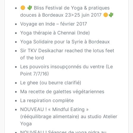
Bliss Festival de Yoga & pratiques
douces à Bordeaux 23>25 juin 2017
Voyage en Inde – février 2017
Yoga thérapie à Chennai (Inde)
Yoga Solidaire pour la Syrie à Bordeaux
Sir TKV Desikachar reached the lotus feet
of the lord
Les pouvoirs insoupçonnés du ventre (Le
Point 7/7/16)
Le ghee (ou beurre clarifié)
Ma recette de galettes végétariennes
La respiration complète
NOUVEAU ! « Mindful Eating »
(rééquilibrage alimentaire) au studio Atelier
Yoga
NOUVEAU ! Séances de yoga nidra au