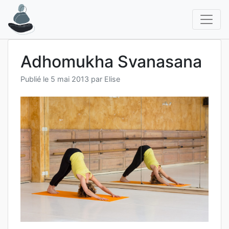
Aller
au
contenu
Adhomukha Svanasana
Publié le
5 mai 2013
par
Elise